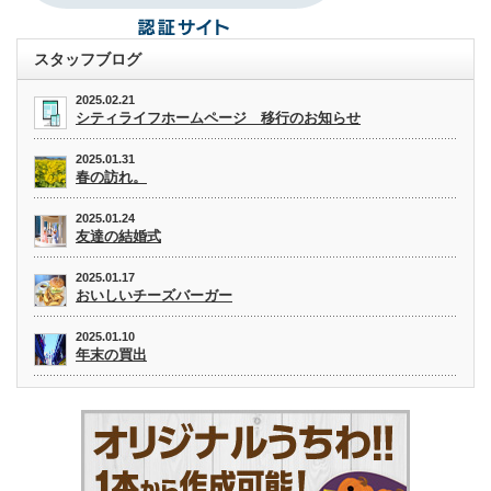
スタッフブログ
2025.02.21
シティライフホームページ 移行のお知らせ
2025.01.31
春の訪れ。
2025.01.24
友達の結婚式
2025.01.17
おいしいチーズバーガー
2025.01.10
年末の買出