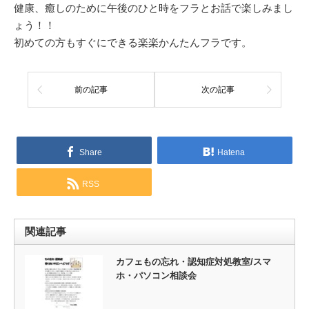
健康、癒しのために午後のひと時をフラとお話で楽しみまし
ょう！！
初めての方もすぐにできる楽楽かんたんフラです。
前の記事
次の記事
Share
Hatena
RSS
関連記事
カフェもの忘れ・認知症対処教室/スマ
ホ・パソコン相談会