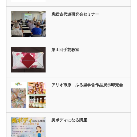
房総古代道研究会セミナー
第１回手芸教室
アリオ市原 ふる里学舎作品展示即売会
美ボディになる講座