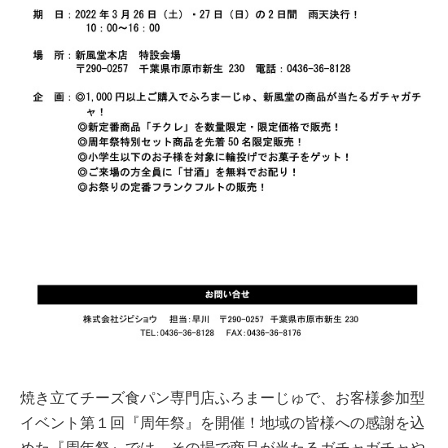
焼き立てチーズ食パン専門店ふろまーじゅで、お客様参加型
イベント第１回『周年祭』を開催！地域の皆様への感謝を込
めた『周年祭』では、その場で商品が当たるガチャガチャや