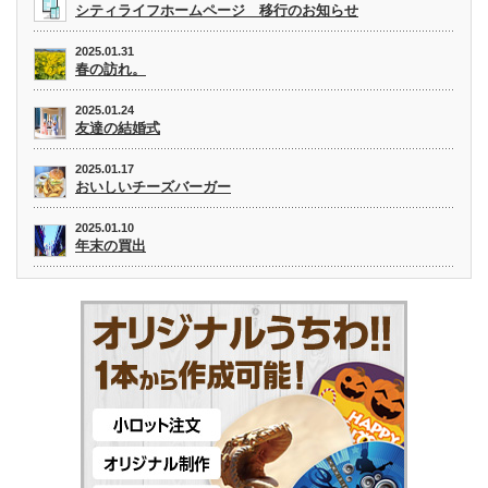
シティライフホームページ 移行のお知らせ
2025.01.31
春の訪れ。
2025.01.24
友達の結婚式
2025.01.17
おいしいチーズバーガー
2025.01.10
年末の買出