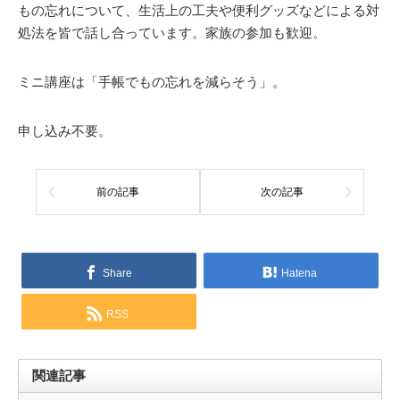
もの忘れについて、生活上の工夫や便利グッズなどによる対
処法を皆で話し合っています。家族の参加も歓迎。
ミニ講座は「手帳でもの忘れを減らそう」。
申し込み不要。
前の記事
次の記事
Share
Hatena
RSS
関連記事