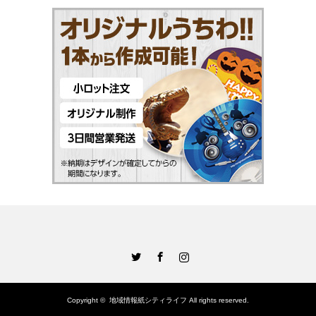
Twitter
Facebook
Instagram
Copyright ©
地域情報紙シティライフ
All rights reserved.