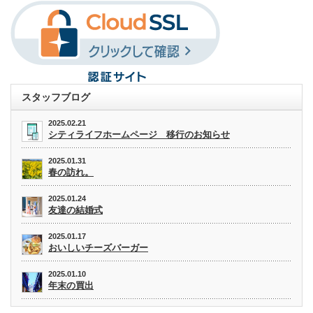
スタッフブログ
2025.02.21
シティライフホームページ 移行のお知らせ
2025.01.31
春の訪れ。
2025.01.24
友達の結婚式
2025.01.17
おいしいチーズバーガー
2025.01.10
年末の買出