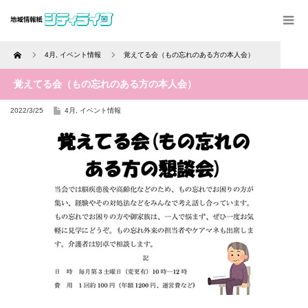
Home
4月
,
イベント情報
覚えてる会（もの忘れのある方の本人会）
覚えてる会（もの忘れのある方の本人会）
2022/3/25
4月
,
イベント情報