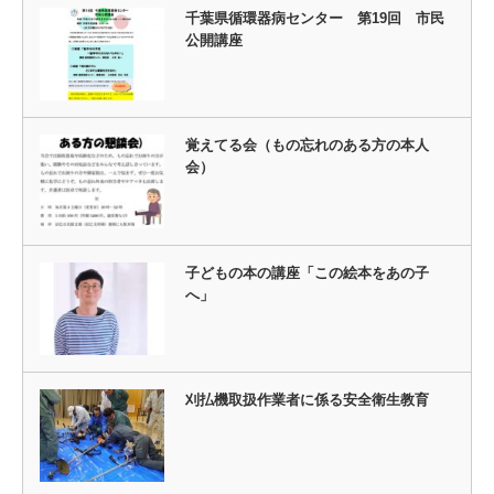
千葉県循環器病センター 第19回 市民
公開講座
覚えてる会（もの忘れのある方の本人
会）
子どもの本の講座「この絵本をあの子
へ」
刈払機取扱作業者に係る安全衛生教育