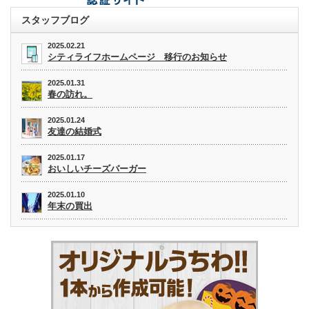
スタッフブログ
2025.02.21
シティライフホームページ 移行のお知らせ
2025.01.31
春の訪れ。
2025.01.24
友達の結婚式
2025.01.17
おいしいチーズバーガー
2025.01.10
年末の買出