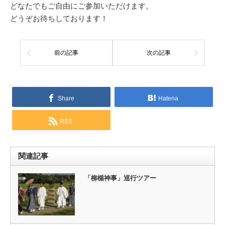
どなたでもご自由にご参加いただけます。
どうぞお待ちしております！
前の記事
次の記事
Share
Hatena
RSS
関連記事
「柳楯神事」巡行ツアー