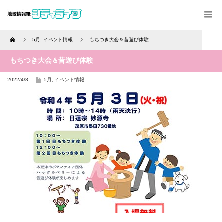
Home
5月
,
イベント情報
もちつき大会＆昔遊び体験
もちつき大会＆昔遊び体験
2022/4/8
5月
,
イベント情報