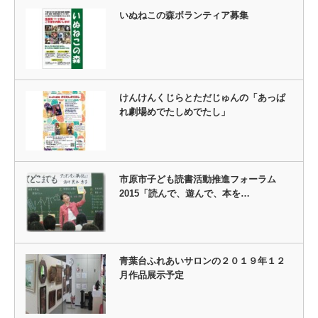
いぬねこの森ボランティア募集
けんけんくじらとただじゅんの「あっぱ
れ劇場めでたしめでたし」
市原市子ども読書活動推進フォーラム
2015「読んで、遊んで、本を…
青葉台ふれあいサロンの２０１９年１２
月作品展示予定