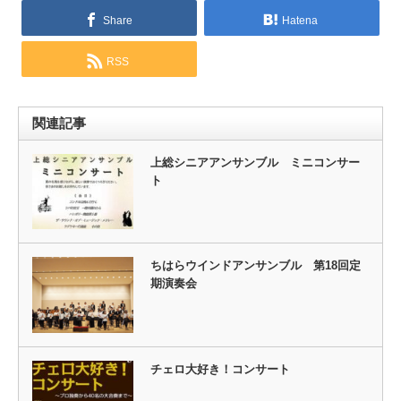
Share
Hatena
RSS
関連記事
上総シニアアンサンブル ミニコンサー
ト
ちはらウインドアンサンブル 第18回定
期演奏会
チェロ大好き！コンサート