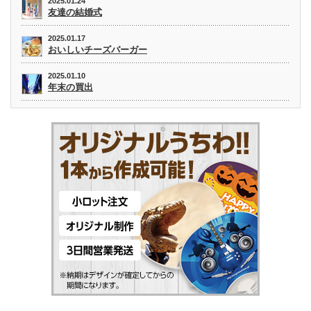
2025.01.24
友達の結婚式
2025.01.17
おいしいチーズバーガー
2025.01.10
年末の買出