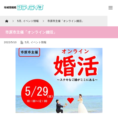
Home
5月
,
イベント情報
市原市主催「オンライン婚活」
市原市主催「オンライン婚活」
2022/5/10
5月
,
イベント情報