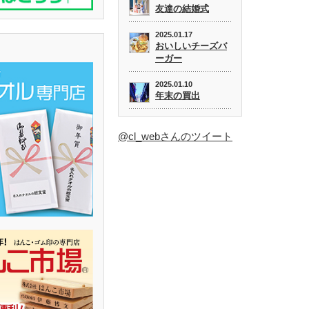
友達の結婚式
2025.01.17
おいしいチーズバ
ーガー
2025.01.10
年末の買出
@cl_webさんのツイート