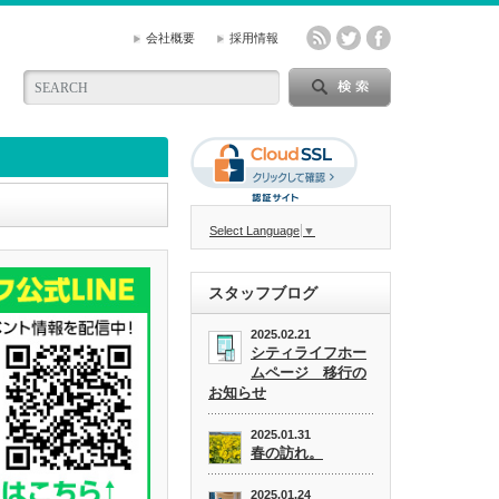
会社概要
採用情報
Select Language
▼
スタッフブログ
2025.02.21
シティライフホー
ムページ 移行の
お知らせ
2025.01.31
春の訪れ。
2025.01.24