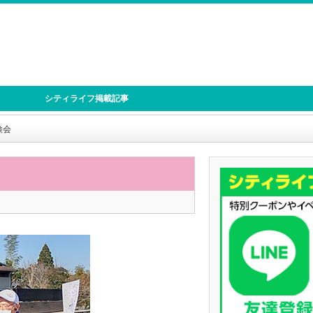
シティライフ掲載記事
検会