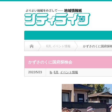
6月
,
イベント情報
かずさのくに国府探
かずさのくに国府探検会
2022/5/23
6月
,
イベント情報