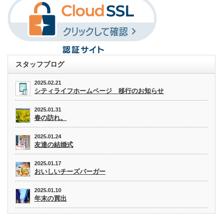
スタッフブログ
2025.02.21
シティライフホームページ 移行のお知らせ
2025.01.31
春の訪れ。
2025.01.24
友達の結婚式
2025.01.17
おいしいチーズバーガー
2025.01.10
年末の買出