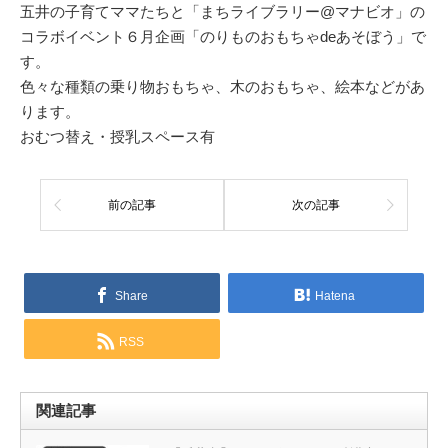
五井の子育てママたちと「まちライブラリー@マナビオ」の
コラボイベント６月企画「のりものおもちゃdeあそぼう」で
す。
色々な種類の乗り物おもちゃ、木のおもちゃ、絵本などがあ
ります。
おむつ替え・授乳スペース有
前の記事
次の記事
Share
Hatena
RSS
関連記事