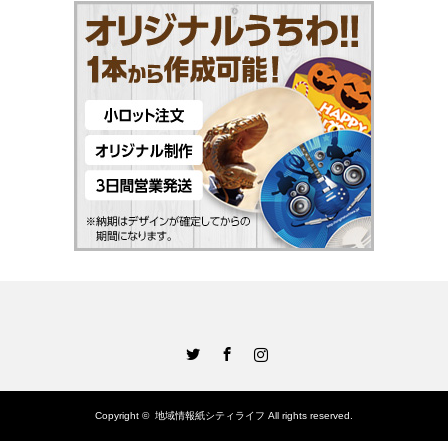
Twitter
Facebook
Instagram
Copyright ©
地域情報紙シティライフ
All rights reserved.