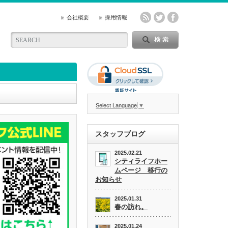
会社概要
採用情報
Select Language
▼
スタッフブログ
2025.02.21
シティライフホー
ムページ 移行の
お知らせ
2025.01.31
春の訪れ。
2025.01.24