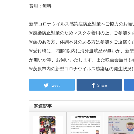
費用：無料
新型コロナウイルス感染症防止対策へご協力のお願
※感染防止対策のためマスクを着用の上、ご参加を
※熱のある方、体調不良のある方は参加をご遠慮く
※受付時に、2週間以内に海外渡航歴が無いか、新
が無いか等、お伺いいたします。また映画会当日も
※茂原市内の新型コロナウイルス感染症の発生状況
Tweet
Share
関連記事