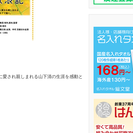
に愛され親しまれる山下清の生涯を感動と