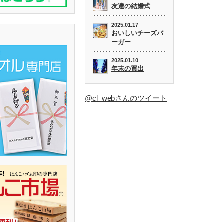
友達の結婚式
2025.01.17
おいしいチーズバ
ーガー
2025.01.10
年末の買出
@cl_webさんのツイート