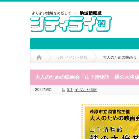
6月
,
イベント情報
大人のための映画会
大人のための映画会「山下清物語 裸の大将
2022/5/31
6月
,
イベント情報