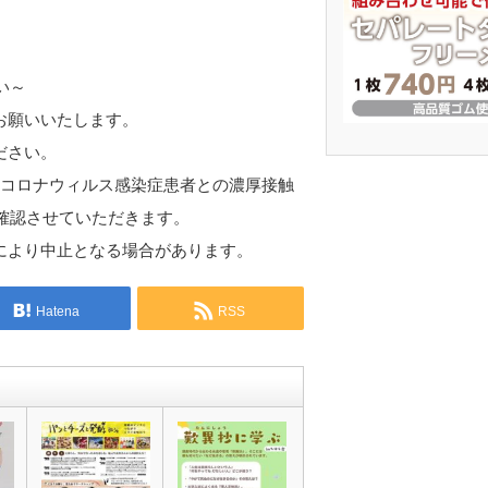
い～
お願いいたします。
ださい。
型コロナウィルス感染症患者との濃厚接触
確認させていただきます。
により中止となる場合があります。
Hatena
RSS