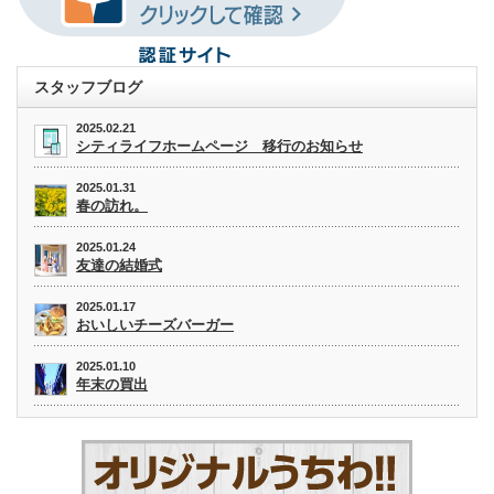
スタッフブログ
2025.02.21
シティライフホームページ 移行のお知らせ
2025.01.31
春の訪れ。
2025.01.24
友達の結婚式
2025.01.17
おいしいチーズバーガー
2025.01.10
年末の買出