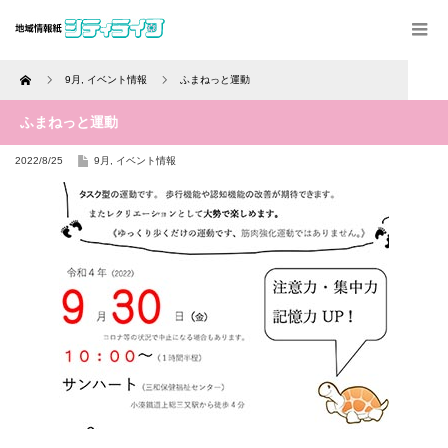
Home
9月
,
イベント情報
ふまねっと運動
ふまねっと運動
2022/8/25
9月
,
イベント情報