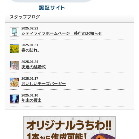
スタッフブログ
2025.02.21
シティライフホームページ 移行のお知らせ
2025.01.31
春の訪れ。
2025.01.24
友達の結婚式
2025.01.17
おいしいチーズバーガー
2025.01.10
年末の買出