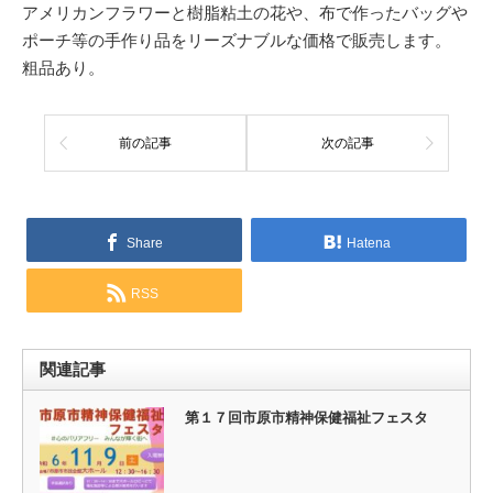
アメリカンフラワーと樹脂粘土の花や、布で作ったバッグや
ポーチ等の手作り品をリーズナブルな価格で販売します。
粗品あり。
前の記事
次の記事
Share
Hatena
RSS
関連記事
第１７回市原市精神保健福祉フェスタ