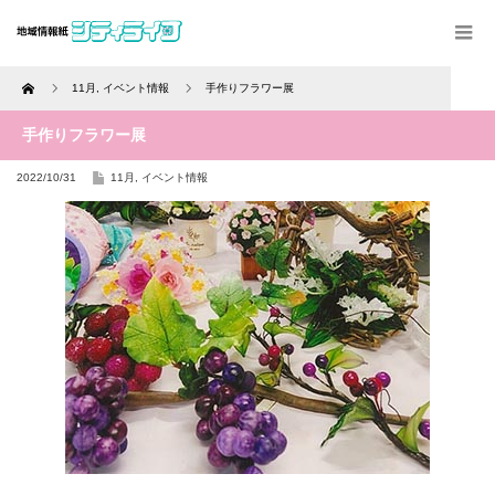
Home
11月
,
イベント情報
手作りフラワー展
手作りフラワー展
2022/10/31
11月
,
イベント情報