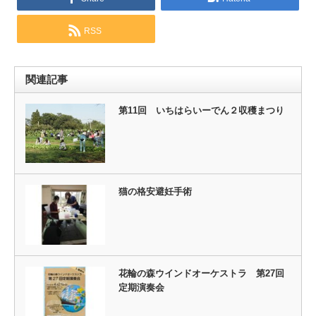
RSS
関連記事
第11回 いちはらいーでん２収穫まつり
猫の格安避妊手術
花輪の森ウインドオーケストラ 第27回
定期演奏会