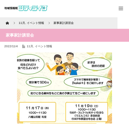
Home
11月
,
イベント情報
家事家計講習会
家事家計講習会
2022/11/4
11月
,
イベント情報