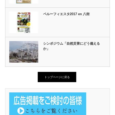
ペルーフィエスタ2017 en 八街
シンポジウム「自然災害にどう備える
か」
トップページに戻る