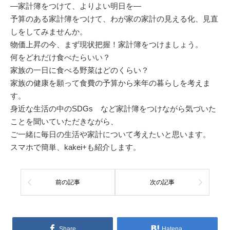
―家計簿をつけて、よりよい明日を―
予算のある家計簿をつけて、わが家の家計の見える化、見直
しをしてみませんか。
物価上昇の今、まず現状把握！家計簿をつけましょう。
何をどれだけ食べたらいい？
家族の一日に食べる野菜はどのくらい？
家族の健康を願って食費の予算から来年の暮らしを考えま
す。
身近な生活の中のSDGs など家計簿をつけながら気づいた
ことを聞いていただきながら、
ご一緒に毎日の生活や家計について考えたいと思います。
スマホで簡単、kakei+も紹介します。
前の記事
次の記事
Share
Hatena