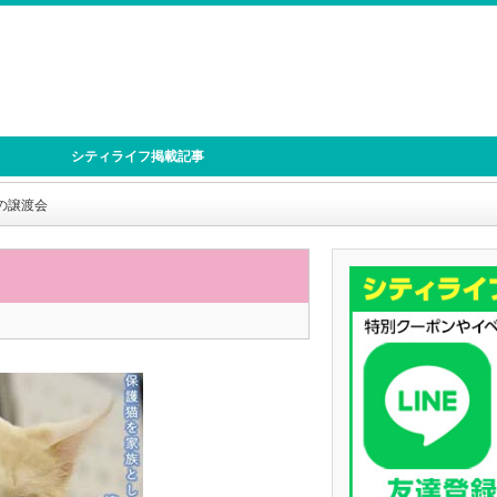
シティライフ掲載記事
の譲渡会