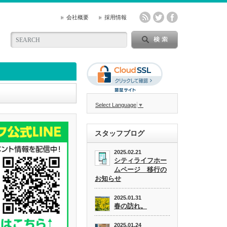
会社概要
採用情報
Select Language
▼
スタッフブログ
2025.02.21
シティライフホー
ムページ 移行の
お知らせ
2025.01.31
春の訪れ。
2025.01.24