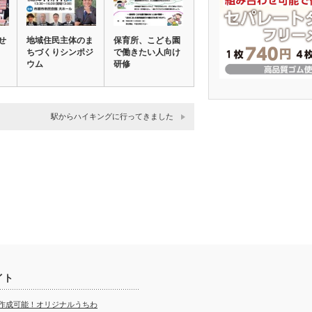
せ
地域住民主体のま
保育所、こども園
ちづくりシンポジ
で働きたい人向け
ウム
研修
駅からハイキングに行ってきました
イト
ら作成可能！オリジナルうちわ