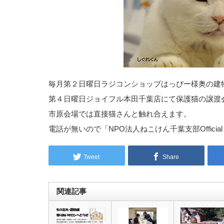
毎月第２日曜日ラジコンショップはっぴー様奥の建
第４日曜日ジョイフル本田千葉店にて保護猫の譲渡
市原会場では直接猫さんと触れ合えます。
電話が無いので「NPO法人ねこけん千葉支部Official
Tweet
Share
関連記事