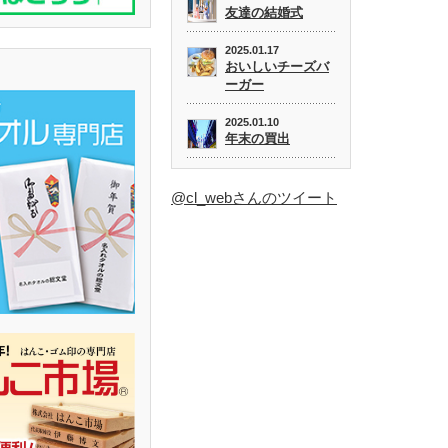
友達の結婚式
2025.01.17
おいしいチーズバ
ーガー
2025.01.10
年末の買出
@cl_webさんのツイート