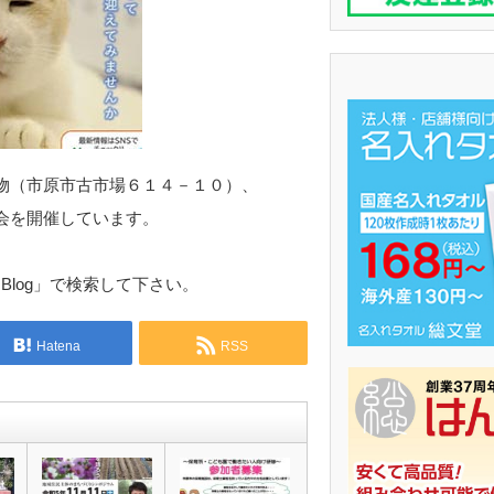
物（市原市古市場６１４－１０）、
会を開催しています。
 Blog」で検索して下さい。
Hatena
RSS