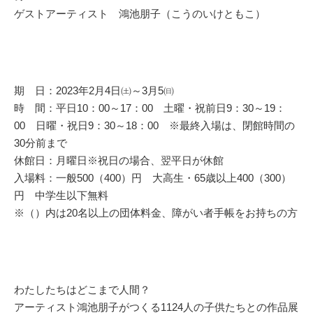
ゲストアーティスト 鴻池朋子（こうのいけともこ）
期 日：2023年2月4日㈯～3月5㈰
時 間：平日10：00～17：00 土曜・祝前日9：30～19：
00 日曜・祝日9：30～18：00 ※最終入場は、閉館時間の
30分前まで
休館日：月曜日※祝日の場合、翌平日が休館
入場料：一般500（400）円 大高生・65歳以上400（300）
円 中学生以下無料
※（）内は20名以上の団体料金、障がい者手帳をお持ちの方
わたしたちはどこまで人間？
アーティスト鴻池朋子がつくる1124人の子供たちとの作品展