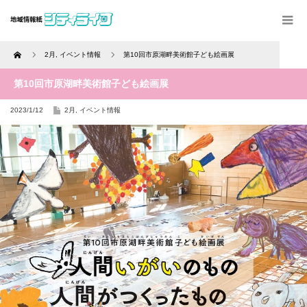
Home
2月
,
イベント情報
第10回市原湖畔美術館子ども絵画展
第10回市原湖畔美術館子ども絵画展
2023/1/12
2月
,
イベント情報