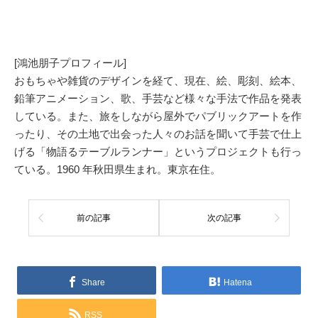
[鴻池朋子プロフィール]
おもちゃや雑貨のデザインを経て、現在、絵、彫刻、絵本、
鉛筆アニメーション、歌、手芸など様々な手法で作品を発表
している。また、旅をしながら屋外でパブリックアートを作
ったり、その土地で出会った人々のお話を聞いて手芸で仕上
げる「物語るテーブルランナー」というプロジェクトも行っ
ている。1960 年秋田県生まれ。東京在住。
前の記事
次の記事
Share
Hatena
RSS