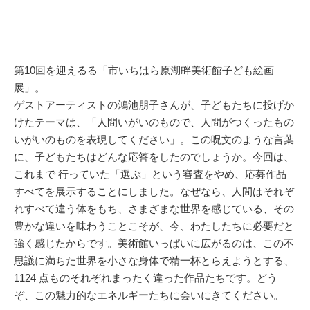
第10回を迎えるる「市いちはら原湖畔美術館子ども絵画
展」。
ゲストアーティストの鴻池朋子さんが、子どもたちに投げか
けたテーマは、「人間いがいのもので、人間がつくったもの
いがいのものを表現してください」。この呪文のような言葉
に、子どもたちはどんな応答をしたのでしょうか。今回は、
これまで 行っていた「選ぶ」という審査をやめ、応募作品
すべてを展示することにしました。なぜなら、人間はそれぞ
れすべて違う体をもち、さまざまな世界を感じている、その
豊かな違いを味わうことこそが、今、わたしたちに必要だと
強く感じたからです。美術館いっぱいに広がるのは、この不
思議に満ちた世界を小さな身体で精一杯とらえようとする、
1124 点ものそれぞれまったく違った作品たちです。どう
ぞ、この魅力的なエネルギーたちに会いにきてください。