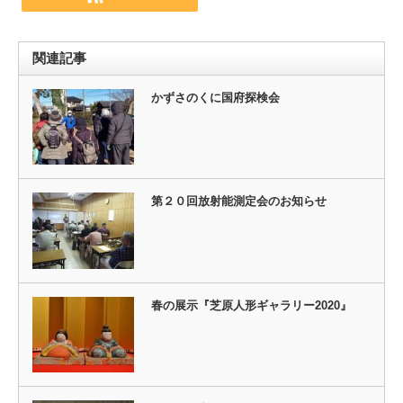
関連記事
かずさのくに国府探検会
第２０回放射能測定会のお知らせ
春の展示『芝原人形ギャラリー2020』