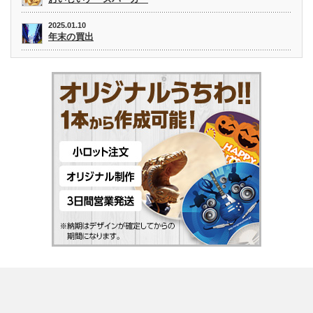
2025.01.10
年末の買出
Twitter
Facebook
Instagram