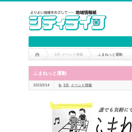
3月
,
イベント情報
ふまねっと運動
ふまねっと運動
2023/2/14
3月
,
イベント情報