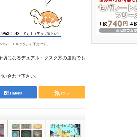
予防になるデュアル・タスク方の運動でも
問い合わせ下さい。
Hatena
RSS