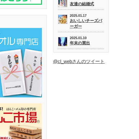
友達の結婚式
2025.01.17
おいしいチーズバ
ーガー
2025.01.10
年末の買出
@cl_webさんのツイート