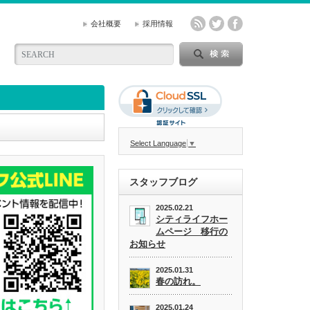
会社概要
採用情報
Select Language
▼
スタッフブログ
2025.02.21
シティライフホー
ムページ 移行の
お知らせ
2025.01.31
春の訪れ。
2025.01.24