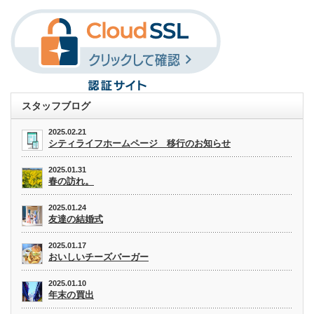
スタッフブログ
2025.02.21
シティライフホームページ 移行のお知らせ
2025.01.31
春の訪れ。
2025.01.24
友達の結婚式
2025.01.17
おいしいチーズバーガー
2025.01.10
年末の買出