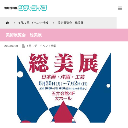
Home
6月
,
7月
,
イベント情報
美術展覧会 総美展
美術展覧会 総美展
2023/4/20
6月
,
7月
,
イベント情報