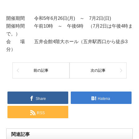
開催期間 令和5年6月26日(月) ～ 7月2日(日)
開催時間 午前10時 ～ 午後6時 （7月2日は午後4時ま
で。）
会 場 五井会館4階大ホール（五井駅西口から徒歩3
分）
前の記事
次の記事
Share
Hatena
RSS
関連記事