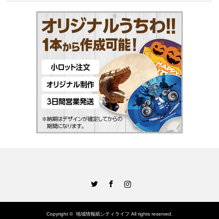
Twitter
Facebook
Instagram
Copyright ©
地域情報紙シティライフ
All rights reserved.