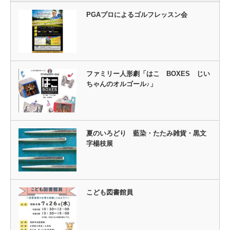
PGAプロによるゴルフレッスン会
ファミリー人形劇「はこ BOXES じい
ちゃんのオルゴール♪」
夏のいろどり 藍染・たたみ雑貨・黒文
字楊枝展
こども図書館員