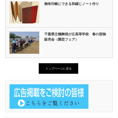
御朱印帳にできる和綴じノート作り
千葉県立鶴舞桜が丘高等学校 春の苗物
販売会（園芸フェア）
トップページに戻る