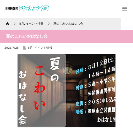
Home
8月
,
イベント情報
夏のこわいおはなし会
夏のこわいおはなし会
2023/7/28
8月
,
イベント情報