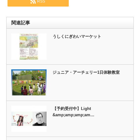
RSS
関連記事
うしくにぎわいマーケット
ジュニア・アーチェリー1日体験教室
【予約受付中】Light
&amp;amp;amp;am…