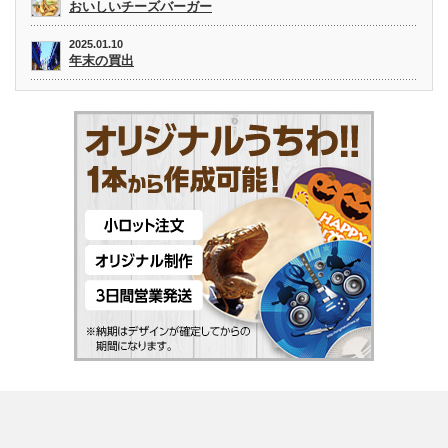
おいしいチーズバーガー
2025.01.10
年末の買出