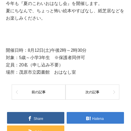
今年も『夏のこわいおはなし会』を開催します。
夏にちなんで、ちょっと怖い絵本やすばなし、紙芝居などを
お楽しみください。
開催日時：8月12日(土)午後2時～2時30分
対象：5歳～小学3年生 ※保護者同伴可
定員：20名（申し込み不要）
場所：茂原市立図書館 おはなし室
前の記事
次の記事
Share
Hatena