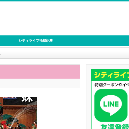
シティライフ掲載記事
座