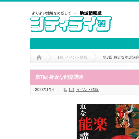
1月
,
イベント情報
第7回 身近な能楽講
第7回 身近な能楽講座
2023/11/14
1月
,
イベント情報