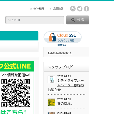
会社概要
採用情報
Select Language
▼
スタッフブログ
2025.02.21
シティライフホー
ムページ 移行の
お知らせ
2025.01.31
春の訪れ。
2025.01.24