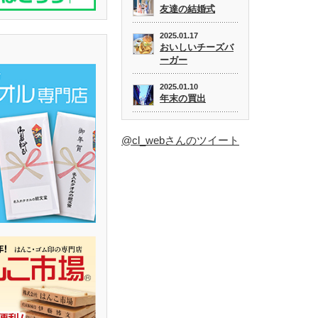
友達の結婚式
2025.01.17
おいしいチーズバ
ーガー
2025.01.10
年末の買出
@cl_webさんのツイート