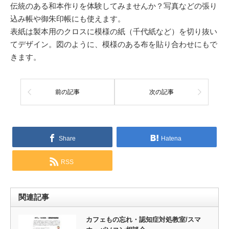
伝統のある和本作りを体験してみませんか？写真などの張り
込み帳や御朱印帳にも使えます。
表紙は製本用のクロスに模様の紙（千代紙など）を切り抜い
てデザイン。図のように、模様のある布を貼り合わせにもで
きます。
前の記事
次の記事
Share
Hatena
RSS
関連記事
カフェもの忘れ・認知症対処教室/スマ