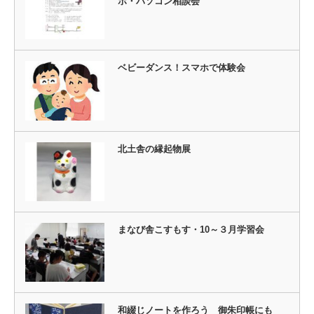
ホ・パソコン相談会
ベビーダンス！スマホで体験会
北土舎の縁起物展
まなび舎こすもす・10～３月学習会
和綴じノートを作ろう 御朱印帳にも