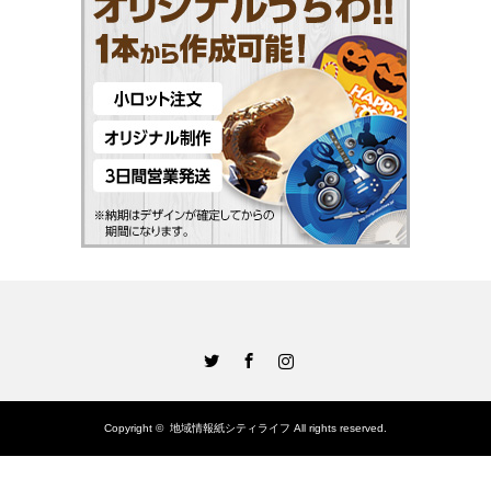
Twitter
Facebook
Instagram
Copyright ©
地域情報紙シティライフ
All rights reserved.