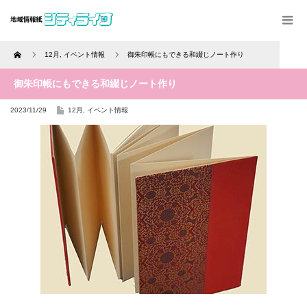
Home
12月
,
イベント情報
御朱印帳にもできる和綴じノート作り
御朱印帳にもできる和綴じノート作り
2023/11/29
12月
,
イベント情報