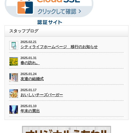
スタッフブログ
2025.02.21
シティライフホームページ 移行のお知らせ
2025.01.31
春の訪れ。
2025.01.24
友達の結婚式
2025.01.17
おいしいチーズバーガー
2025.01.10
年末の買出