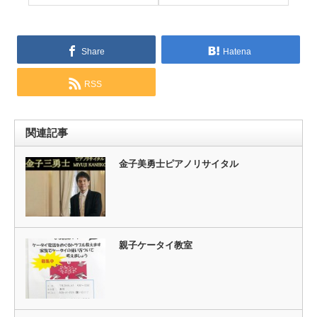
Share
Hatena
RSS
関連記事
金子美勇士ピアノリサイタル
親子ケータイ教室