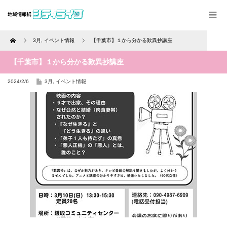
Home
3月
,
イベント情報
【千葉市】１から分かる歎異抄講座
【千葉市】１から分かる歎異抄講座
2024/2/6
3月
,
イベント情報