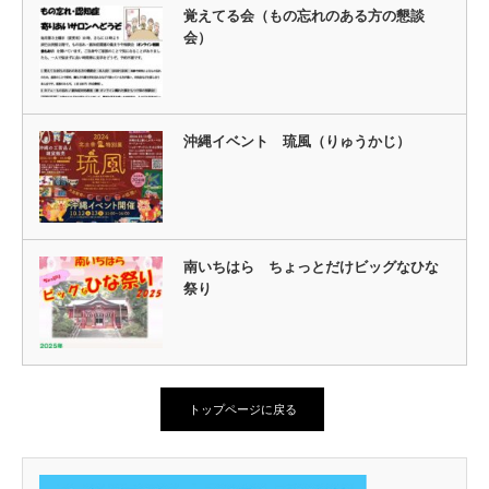
覚えてる会（もの忘れのある方の懇談
会）
沖縄イベント 琉風（りゅうかじ）
南いちはら ちょっとだけビッグなひな
祭り
トップページに戻る