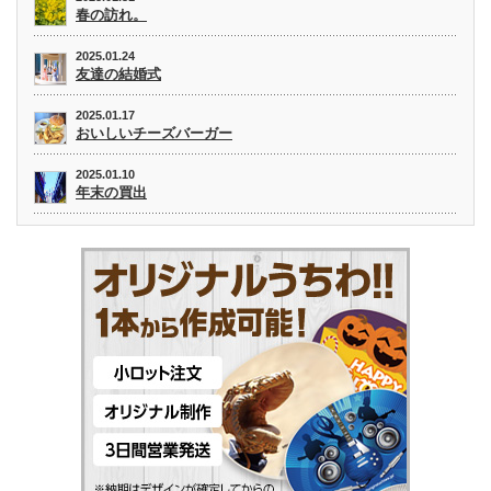
春の訪れ。
2025.01.24
友達の結婚式
2025.01.17
おいしいチーズバーガー
2025.01.10
年末の買出