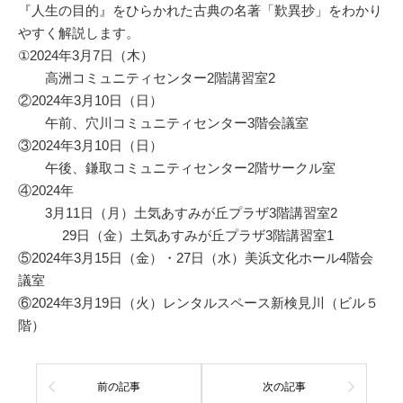
『人生の目的』をひらかれた古典の名著「歎異抄」をわかり
やすく解説します。
①2024年3月7日（木）
高洲コミュニティセンター2階講習室2
②2024年3月10日（日）
午前、穴川コミュニティセンター3階会議室
③2024年3月10日（日）
午後、鎌取コミュニティセンター2階サークル室
④2024年
3月11日（月）土気あすみが丘プラザ3階講習室2
29日（金）土気あすみが丘プラザ3階講習室1
⑤2024年3月15日（金）・27日（水）美浜文化ホール4階会
議室
⑥2024年3月19日（火）レンタルスペース新検見川（ビル５
階）
前の記事
次の記事