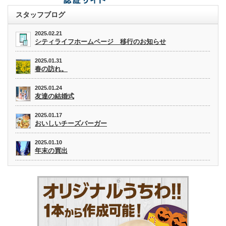
スタッフブログ
2025.02.21
シティライフホームページ 移行のお知らせ
2025.01.31
春の訪れ。
2025.01.24
友達の結婚式
2025.01.17
おいしいチーズバーガー
2025.01.10
年末の買出