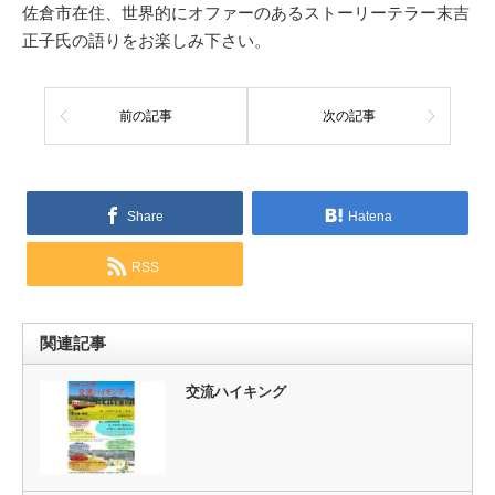
佐倉市在住、世界的にオファーのあるストーリーテラー末吉
正子氏の語りをお楽しみ下さい。
前の記事
次の記事
Share
Hatena
RSS
関連記事
交流ハイキング