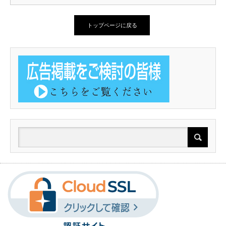
トップページに戻る