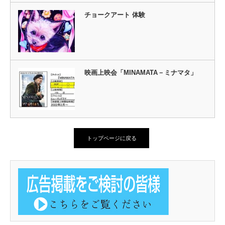
チョークアート 体験
映画上映会「MINAMATA－ミナマタ」
トップページに戻る