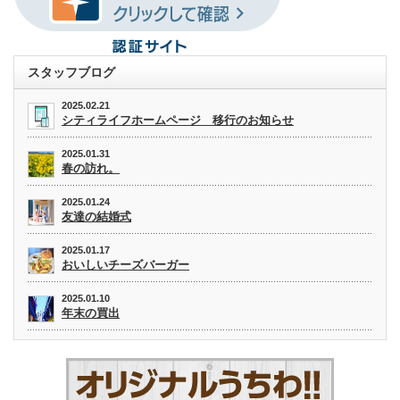
スタッフブログ
2025.02.21
シティライフホームページ 移行のお知らせ
2025.01.31
春の訪れ。
2025.01.24
友達の結婚式
2025.01.17
おいしいチーズバーガー
2025.01.10
年末の買出