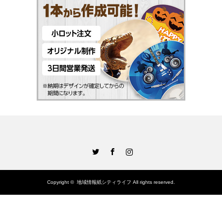
Twitter
Facebook
Instagram
Copyright ©
地域情報紙シティライフ
All rights reserved.