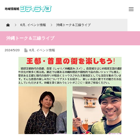
Home
6月
,
イベント情報
沖縄トーク＆三線ライブ
沖縄トーク＆三線ライブ
2024/5/20
6月
,
イベント情報