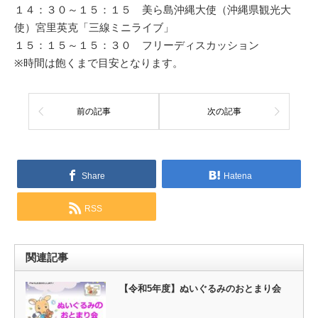
１４：３０～１５：１５ 美ら島沖縄大使（沖縄県観光大
使）宮里英克「三線ミニライブ」
１５：１５～１５：３０ フリーディスカッション
※時間は飽くまで目安となります。
前の記事
次の記事
Share
Hatena
RSS
関連記事
【令和5年度】ぬいぐるみのおとまり会