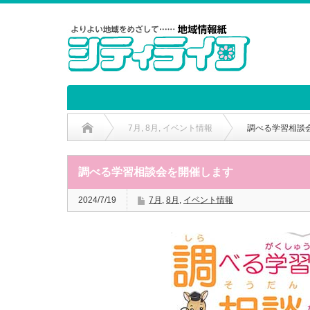
7月
,
8月
,
イベント情報
調べる学習相談
調べる学習相談会を開催します
2024/7/19
7月
,
8月
,
イベント情報