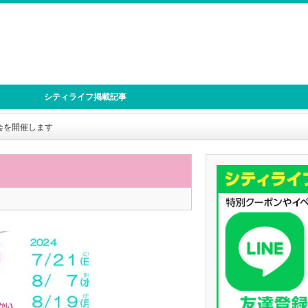
シティライフ掲載記事
会を開催します