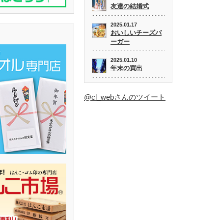
友達の結婚式
2025.01.17
おいしいチーズバ
ーガー
2025.01.10
年末の買出
@cl_webさんのツイート