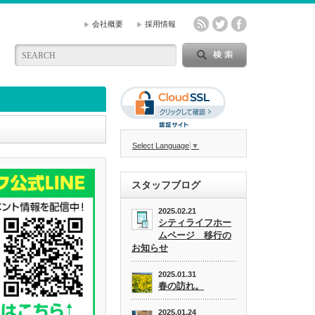
会社概要
採用情報
Select Language
▼
スタッフブログ
2025.02.21
シティライフホー
ムページ 移行の
お知らせ
2025.01.31
春の訪れ。
2025.01.24