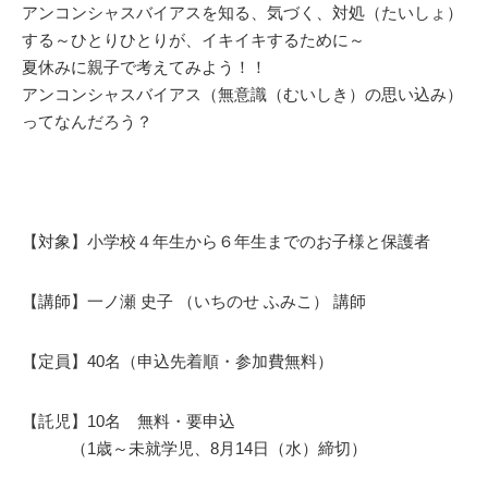
アンコンシャスバイアスを知る、気づく、対処（たいしょ）
する～ひとりひとりが、イキイキするために～
夏休みに親子で考えてみよう！！
アンコンシャスバイアス（無意識（むいしき）の思い込み）
ってなんだろう？
【対象】小学校４年生から６年生までのお子様と保護者
【講師】一ノ瀬 史子 （いちのせ ふみこ） 講師
【定員】40名（申込先着順・参加費無料）
【託児】10名 無料・要申込
（1歳～未就学児、8月14日（水）締切）