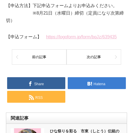
【申込方法】下記申込フォームよりお申込みください。
※8月21日（水曜日）締切（定員になり次第締
切）
【申込フォーム】
https://logoform.jp/form/bqJz/639435
前の記事
次の記事
Share
Hatena
RSS
関連記事
ひな祭りを彩る 市東（しとう）伝統の