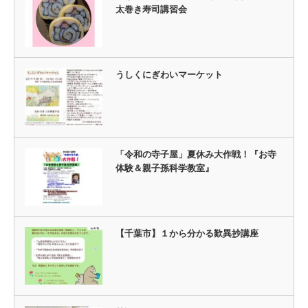
太巻き寿司講習会
うしくにぎわいマーケット
「令和の寺子屋」夏休み大作戦！『お寺
体験＆親子孫科学教室』
【千葉市】１から分かる歎異抄講座