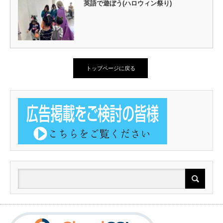
英語で遊ぼう(ハロウィン祭り)
トップページに戻る