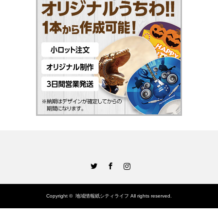
Twitter
Facebook
Instagram
Copyright ©
地域情報紙シティライフ
All rights reserved.