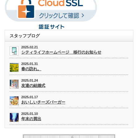
スタッフブログ
2025.02.21
シティライフホームページ 移行のお知らせ
2025.01.31
春の訪れ。
2025.01.24
友達の結婚式
2025.01.17
おいしいチーズバーガー
2025.01.10
年末の買出