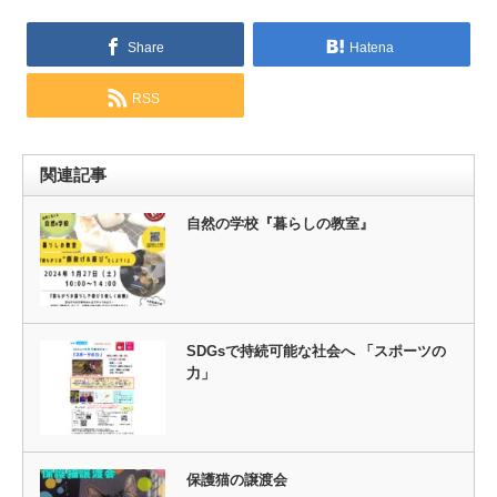
Share
Hatena
RSS
関連記事
自然の学校『暮らしの教室』
SDGsで持続可能な社会へ 「スポーツの
力」
保護猫の譲渡会