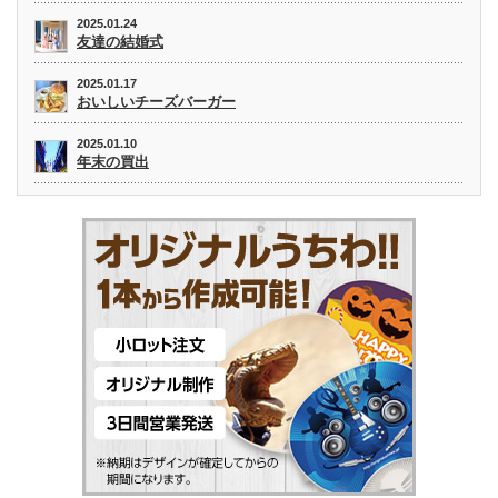
2025.01.24
友達の結婚式
2025.01.17
おいしいチーズバーガー
2025.01.10
年末の買出