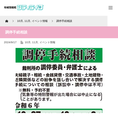
Home
10月
,
11月
,
イベント情報
調停手続相談
調停手続相談
2024/9/17
10月
,
11月
,
イベント情報