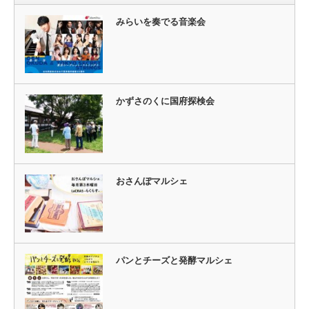
みらいを奏でる音楽会
かずさのくに国府探検会
おさんぽマルシェ
パンとチーズと発酵マルシェ