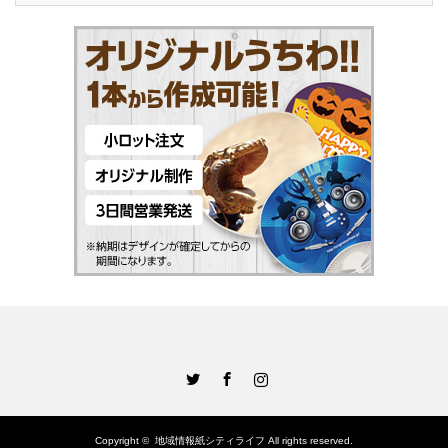
Twitter
Facebook
Instagram
Copyright ©
地域情報紙シティライフ
All rights reserved.