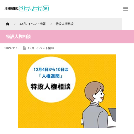
Home
12月
,
イベント情報
特設人権相談
特設人権相談
2024/11/3
12月
,
イベント情報