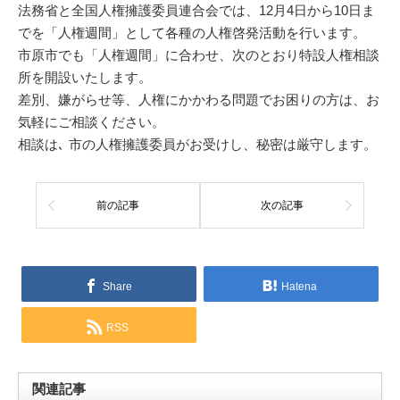
法務省と全国人権擁護委員連合会では、12月4日から10日ま
でを「人権週間」として各種の人権啓発活動を行います。
市原市でも「人権週間」に合わせ、次のとおり特設人権相談
所を開設いたします。
差別、嫌がらせ等、人権にかかわる問題でお困りの方は、お
気軽にご相談ください。
相談は､ 市の人権擁護委員がお受けし、秘密は厳守します。
前の記事
次の記事
Share
Hatena
RSS
関連記事