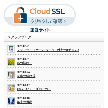
スタッフブログ
2025.02.21
シティライフホームページ 移行のお知らせ
2025.01.31
春の訪れ。
2025.01.24
友達の結婚式
2025.01.17
おいしいチーズバーガー
2025.01.10
年末の買出