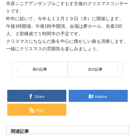
市原シニアアンサンブルこすもす主催のクリスマスコンサー
トです。
昨年に続いて、今年も１２月１９日（木）に開催します。
午後1時開場、午後1時半開演。会場は夢ホール、先着150
人、２部構成で１時間半の予定です。
クリスマスにちなんだ曲を中心に懐かしい曲も演奏します。
一緒にクリスマスの雰囲気を楽しみましょう。
前の記事
次の記事
Share
Hatena
RSS
関連記事