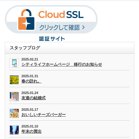
スタッフブログ
2025.02.21
シティライフホームページ 移行のお知らせ
2025.01.31
春の訪れ。
2025.01.24
友達の結婚式
2025.01.17
おいしいチーズバーガー
2025.01.10
年末の買出