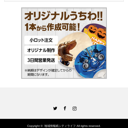
Twitter
Facebook
Instagram
Copyright ©
地域情報紙シティライフ
All rights reserved.