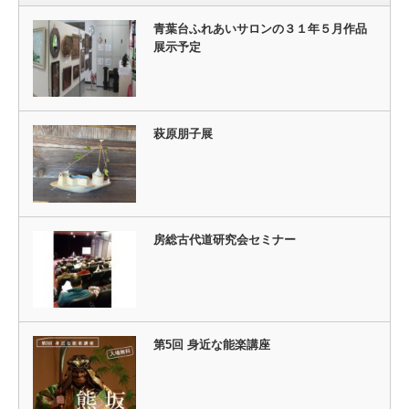
青葉台ふれあいサロンの３１年５月作品
展示予定
萩原朋子展
房総古代道研究会セミナー
第5回 身近な能楽講座