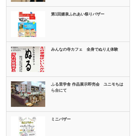
第1回嬉泉ふれあい祭りバザー
みんなの寺カフェ 全身でぬりえ体験
ふる里学舎 作品展示即売会 ユニモちは
ら台にて
ミニバザー