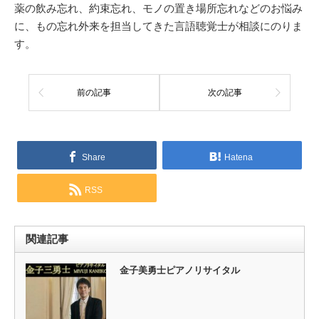
薬の飲み忘れ、約束忘れ、モノの置き場所忘れなどのお悩み
に、もの忘れ外来を担当してきた言語聴覚士が相談にのりま
す。
前の記事
次の記事
Share
Hatena
RSS
関連記事
金子美勇士ピアノリサイタル