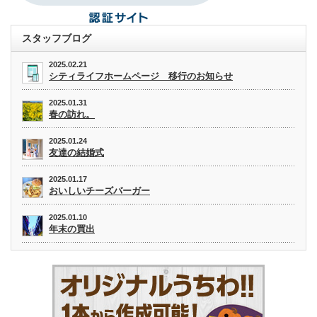
スタッフブログ
2025.02.21
シティライフホームページ 移行のお知らせ
2025.01.31
春の訪れ。
2025.01.24
友達の結婚式
2025.01.17
おいしいチーズバーガー
2025.01.10
年末の買出