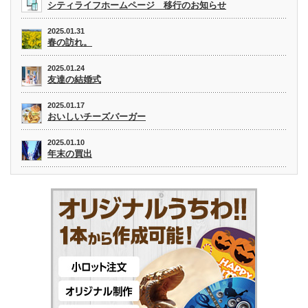
シティライフホームページ 移行のお知らせ
2025.01.31
春の訪れ。
2025.01.24
友達の結婚式
2025.01.17
おいしいチーズバーガー
2025.01.10
年末の買出