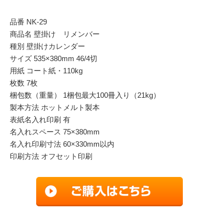
品番 NK-29
商品名 壁掛け リメンバー
種別 壁掛けカレンダー
サイズ 535×380mm 46/4切
用紙 コート紙・110kg
枚数 7枚
梱包数（重量） 1梱包最大100冊入り（21kg）
製本方法 ホットメルト製本
表紙名入れ印刷 有
名入れスペース 75×380mm
名入れ印刷寸法 60×330mm以内
印刷方法 オフセット印刷