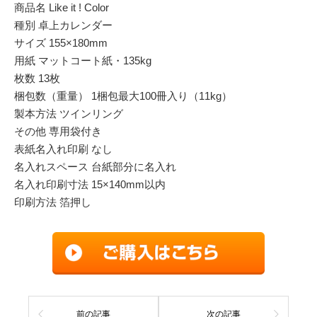
商品名 Like it ! Color
種別 卓上カレンダー
サイズ 155×180mm
用紙 マットコート紙・135kg
枚数 13枚
梱包数（重量） 1梱包最大100冊入り（11kg）
製本方法 ツインリング
その他 専用袋付き
表紙名入れ印刷 なし
名入れスペース 台紙部分に名入れ
名入れ印刷寸法 15×140mm以内
印刷方法 箔押し
前の記事
次の記事