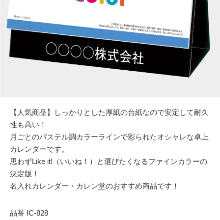
【人気商品】しっかりとした厚紙の台紙なので安定して耐久
性も高い！
月ごとのパステル調カラーラインで彩られたオシャレな卓上
カレンダーです。
思わずLike it!（いいね！）と選びたくなるファインカラーの
決定版！
名入れカレンダー・カレン堂のおすすめ商品です！
品番 IC-828