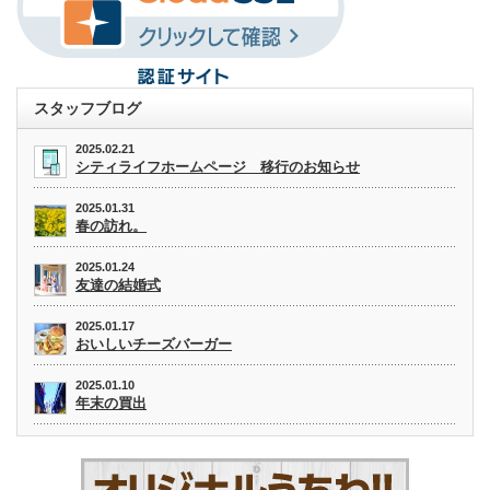
スタッフブログ
2025.02.21
シティライフホームページ 移行のお知らせ
2025.01.31
春の訪れ。
2025.01.24
友達の結婚式
2025.01.17
おいしいチーズバーガー
2025.01.10
年末の買出