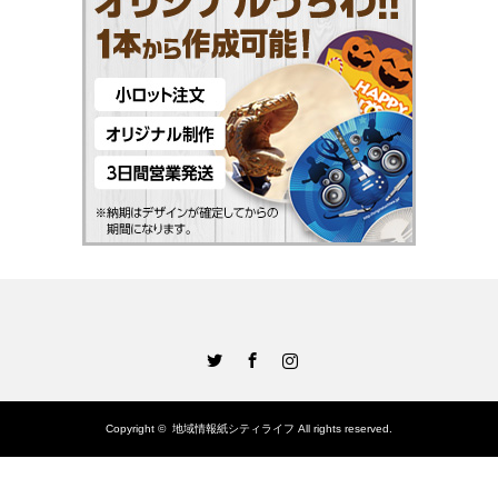
Twitter
Facebook
Instagram
Copyright ©
地域情報紙シティライフ
All rights reserved.