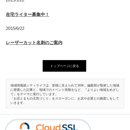
在宅ライター募集中！
2015/6/22
レーザーカット名刺のご案内
トップページに戻る
地域情報紙シティライフは、皆様に支えられて30年。編集部が取材した地域
に密着した記事と、地域でのイベント情報をなど、『よりよい地域をめざし
て』をテーマに発行しています。
「お店とまちの元気づくり」をスローガンに、お店や企業との橋渡しをして
いきます。