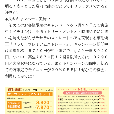
明るく広々とした店内は静かでとってもリラックスできると
評判だ。
◆只今キャンペーン実施中！
初めてのお客様限定のキャンペーンを５月１９日まで実施
中！イチオシは、高濃度トリートメントと同時施術で髪に潤
いを与えながらサラサラのストレートヘアを実現する縮毛矯
正『サラサラプレミアムストレート』。キャンペーン期間中
は通常価格１５７５０円が初回限定で、なんと一般８９２０
円、小・中・高生７８７０円！２回目以降の方は１０２９０
円と大変お得になっている。またキャンペーン期間中、初め
ての方限定で全メニューが２０％ＯＦＦに！ぜひこの機会に
利用してみては！