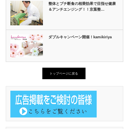
整体とプチ断食の相乗効果で目指せ健康
＆アンチエンジング！！京葉整…
ダブルキャンペーン開催！kamikiriya
トップページに戻る