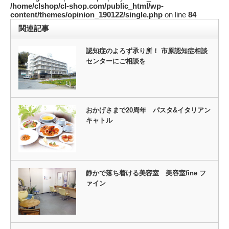
/home/clshop/cl-shop.com/public_html/wp-
content/themes/opinion_190122/single.php
on line
84
関連記事
認知症のよろず承り所！ 市原認知症相談
センターにご相談を
おかげさまで20周年 パスタ&イタリアン
キャトル
静かで落ち着ける美容室 美容室fine フ
ァイン