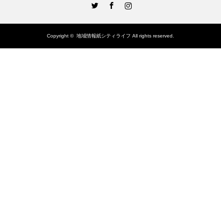
Twitter
Facebook
Instagram
Copyright ©
地域情報紙シティライフ
All rights reserved.