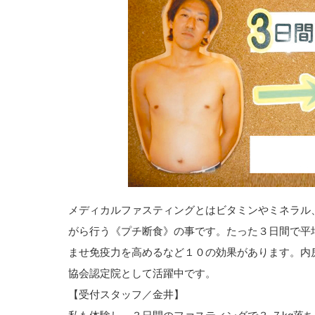
メディカルファスティングとはビタミンやミネラル
がら行う《プチ断食》の事です。たった３日間で平
ませ免疫力を高めるなど１０の効果があります。内
協会認定院として活躍中です。
【受付スタッフ／金井】