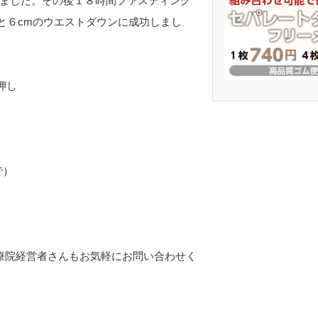
ちました。その後１８時間ファスティング
と６cmのウエストダウンに成功しまし
押し
で）
療院経営者さんもお気軽にお問い合わせく