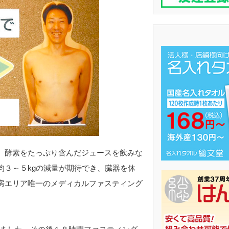
、酵素をたっぷり含んだジュースを飲みな
均３～５kgの減量が期待でき、臓器を休
房エリア唯一のメディカルファスティング