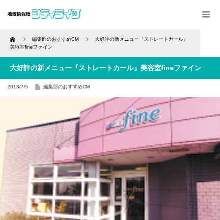
Home
編集部のおすすめCM
大好評の新メニュー『ストレートカール』
美容室fineファイン
大好評の新メニュー『ストレートカール』美容室fineファイン
2013/7/5
編集部のおすすめCM