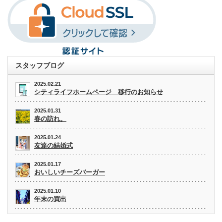
スタッフブログ
2025.02.21
シティライフホームページ 移行のお知らせ
2025.01.31
春の訪れ。
2025.01.24
友達の結婚式
2025.01.17
おいしいチーズバーガー
2025.01.10
年末の買出