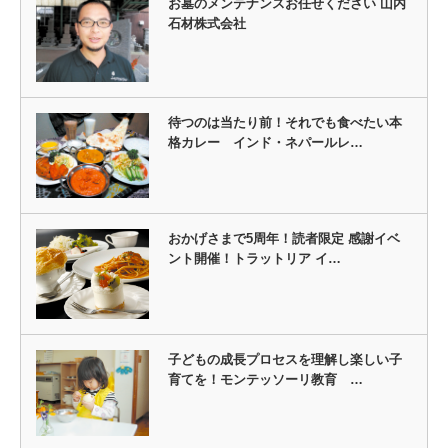
お墓のメンテナンスお任せください 山内
石材株式会社
待つのは当たり前！それでも食べたい本
格カレー インド・ネパールレ…
おかげさまで5周年！読者限定 感謝イベ
ント開催！トラットリア イ…
子どもの成長プロセスを理解し楽しい子
育てを！モンテッソーリ教育 …