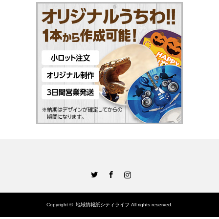
Twitter
Facebook
Instagram
Copyright ©
地域情報紙シティライフ
All rights reserved.