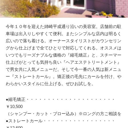
今年１０年を迎えた姉崎平成通り沿いの美容室。店舗前の駐
車場は出入りしやすくて便利。またシンプルな店内は明るく
広いので落ち着ける。オーナースタイリストがカウンセリン
グから仕上げまで全てひとりで対応してくれる。オススメは
いつでもリーズナブルな価格の『縮毛矯正』と、スチーマー
仕上げがとっても気持ち良い『ヘアエステトリートメント』
で男女共に人気メニューだ。そして今一番の人気は新メニュ
ー『ストレートカール』。矯正後の毛先にカールを付け、や
わらかいスタイルに仕上げる。ぜひお試しを。
●縮毛矯正・・・・・・・・・・・・・・・・・・・・・
￥10,500
（シャンプー・カット・ブロー込み）※ロングの方ご相談を
●ストレートカール・・・・・・・・・・・・・・・・・
￥12,600