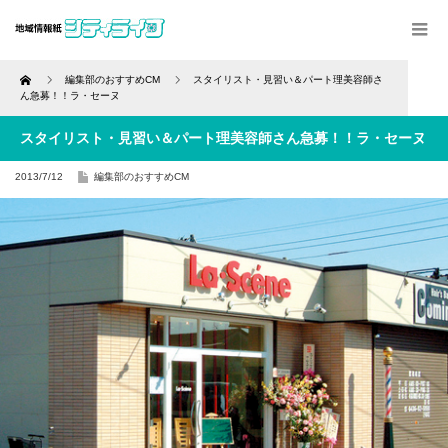
Home
編集部のおすすめCM
スタイリスト・見習い＆パート理美容師さ
ん急募！！ラ・セーヌ
スタイリスト・見習い＆パート理美容師さん急募！！ラ・セーヌ
2013/7/12
編集部のおすすめCM