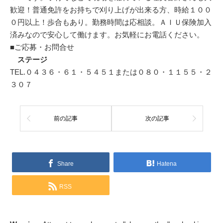
歓迎！普通免許をお持ちで刈り上げが出来る方、時給１００
０円以上！歩合もあり。勤務時間は応相談。ＡＩＵ保険加入
済みなので安心して働けます。お気軽にお電話ください。
■ご応募・お問合せ
ステージ
TEL.０４３６・６１・５４５１または０８０・１１５５・２
３０７
前の記事
次の記事
Share
Hatena
RSS