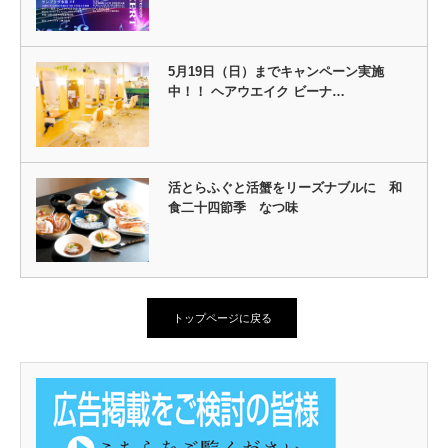
5月19日（日）までキャンペーン実施
中！！ ヘアウエイク ビーナ…
活とらふぐと活蟹をリーズナブルに 和
食二十四節季 なつ味
トップページに戻る