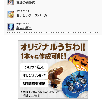
友達の結婚式
2025.01.17
おいしいチーズバーガー
2025.01.10
年末の買出