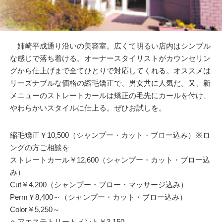
姉崎平成通り沿いの美容室。広くて明るい店内はシンプル
な感じで落ち着ける。オーナースタイリストがカウンセリン
グから仕上げまで全てひとりで対応してくれる。オススメは
リーズナブルな価格の縮毛矯正で、男女共に人気だ。又、新
メニューのストレートカールは矯正の毛先にカールを付け、
やわらかいスタイルに仕上る。ぜひお試しを。
縮毛矯正￥10,500（シャンプー・カット・ブロー込み）※ロ
ングの方ご相談を
ストレートカール￥12,600（シャンプー・カット・ブロー込
み）
Cut￥4,200（シャンプー・ブロー・マッサージ込み）
Perm￥8,400～（シャンプー・カット・ブロー込み）
Color￥5,250～
ヘアエステトリートメント￥3,150