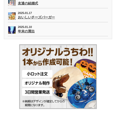
友達の結婚式
2025.01.17
おいしいチーズバーガー
2025.01.10
年末の買出