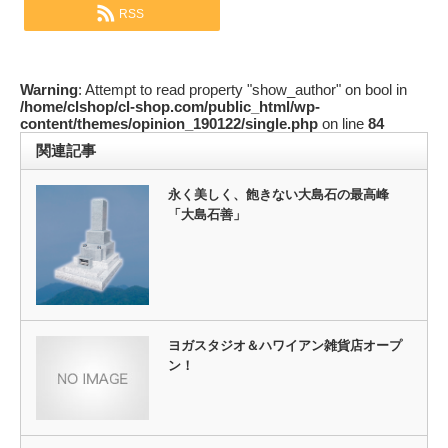
RSS
Warning
: Attempt to read property "show_author" on bool in
/home/clshop/cl-shop.com/public_html/wp-
content/themes/opinion_190122/single.php
on line
84
関連記事
永く美しく、飽きない大島石の最高峰
「大島石善」
ヨガスタジオ＆ハワイアン雑貨店オープ
ン！