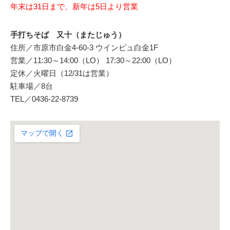
年末は31日まで、新年は5日より営業
手打ちそば 又十（またじゅう）
住所／市原市白金4-60-3 ウインビュ白金1F
営業／11:30～14:00（LO） 17:30～22:00（LO）
定休／火曜日（12/31は営業）
駐車場／8台
TEL／0436-22-8739