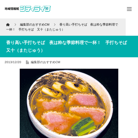
Home
編集部のおすすめCM
香り高い手打ちそば 夜は粋な季節料理で
一杯！ 手打ちそば 又十（またじゅう）
香り高い手打ちそば 夜は粋な季節料理で一杯！ 手打ちそば
又十（またじゅう）
2013/12/20
編集部のおすすめCM