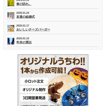
春の訪れ。
2025.01.24
友達の結婚式
2025.01.17
おいしいチーズバーガー
2025.01.10
年末の買出