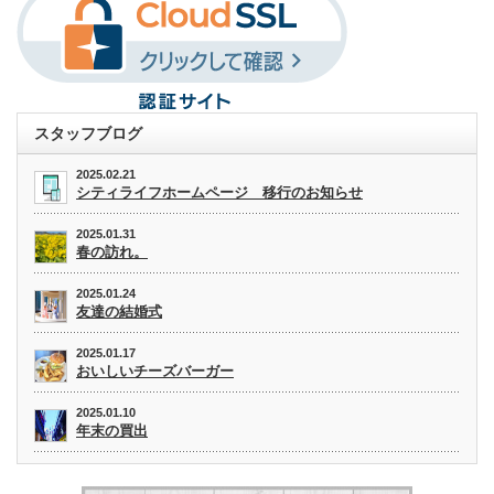
スタッフブログ
2025.02.21
シティライフホームページ 移行のお知らせ
2025.01.31
春の訪れ。
2025.01.24
友達の結婚式
2025.01.17
おいしいチーズバーガー
2025.01.10
年末の買出