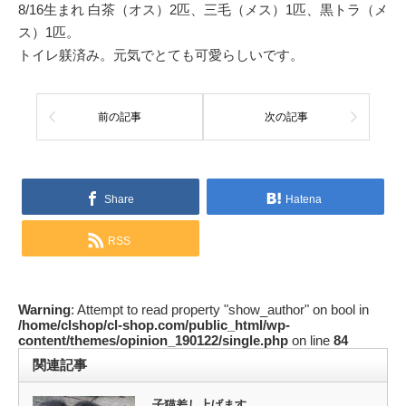
8/16生まれ 白茶（オス）2匹、三毛（メス）1匹、黒トラ（メ
ス）1匹。
トイレ躾済み。元気でとても可愛らしいです。
前の記事
次の記事
Share
Hatena
RSS
Warning
: Attempt to read property "show_author" on bool in
/home/clshop/cl-shop.com/public_html/wp-
content/themes/opinion_190122/single.php
on line
84
関連記事
子猫差し上げます