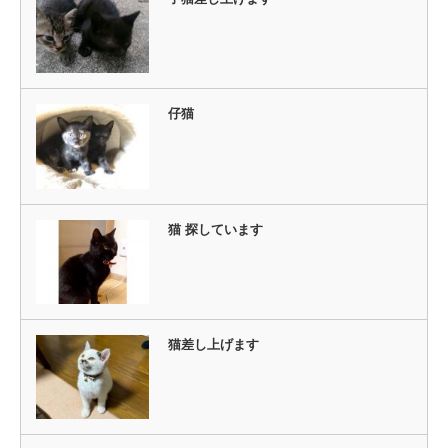
仔猫
猫 探しています
猫差し上げます