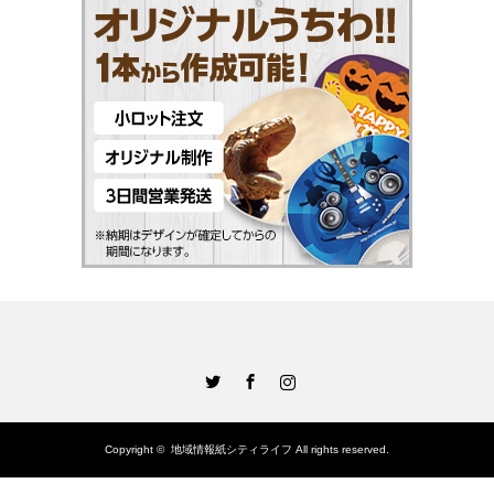
Twitter
Facebook
Instagram
Copyright ©
地域情報紙シティライフ
All rights reserved.