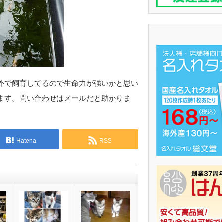
外で飼育してるので生命力が強いかと思い
ます。問い合わせはメールだと助かりま
Hatena
RSS