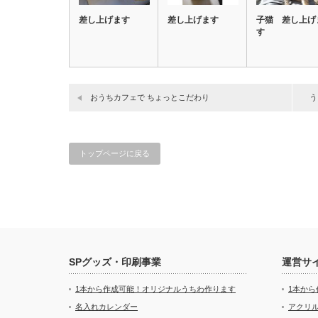
差し上げます
差し上げます
子猫 差し上げ
す
おうちカフェで ちょっとこだわり
う
トップページに戻る
SPグッズ・印刷事業
運営サ
1本から作成可能！オリジナルうちわ作ります
1本か
名入れカレンダー
アクリル