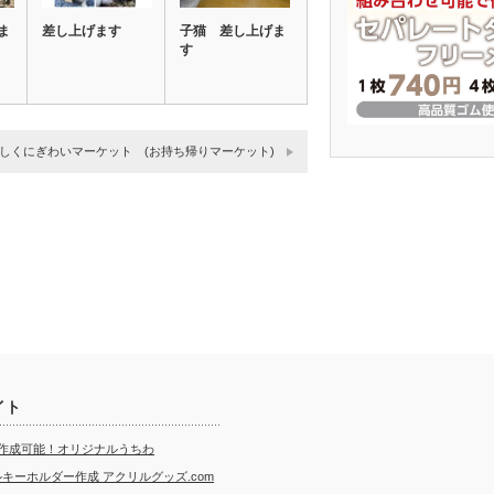
ま
差し上げます
子猫 差し上げま
す
しくにぎわいマーケット (お持ち帰りマーケット)
イト
ら作成可能！オリジナルうちわ
キーホルダー作成 アクリルグッズ.com