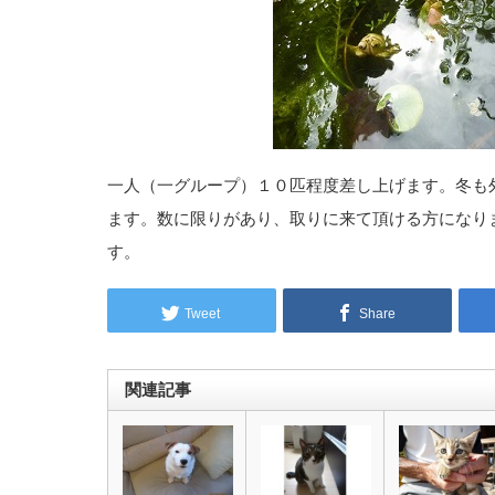
一人（一グループ）１０匹程度差し上げます。冬も
ます。数に限りがあり、取りに来て頂ける方になり
す。
Tweet
Share
関連記事