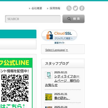
会社概要
採用情報
Select Language
▼
スタッフブログ
2025.02.21
シティライフホー
ムページ 移行の
お知らせ
2025.01.31
春の訪れ。
2025.01.24