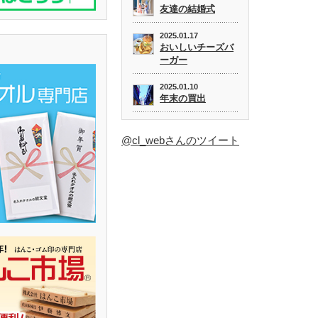
友達の結婚式
2025.01.17
おいしいチーズバ
ーガー
2025.01.10
年末の買出
@cl_webさんのツイート