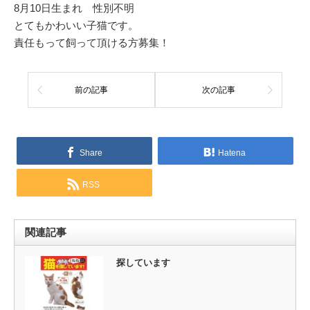
8月10日生まれ 性別不明
とてもかわいい子猫です。
責任もって飼って頂ける方募集！
前の記事
次の記事
Share
Hatena
RSS
関連記事
探しています