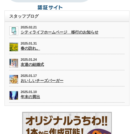
スタッフブログ
2025.02.21
シティライフホームページ 移行のお知らせ
2025.01.31
春の訪れ。
2025.01.24
友達の結婚式
2025.01.17
おいしいチーズバーガー
2025.01.10
年末の買出