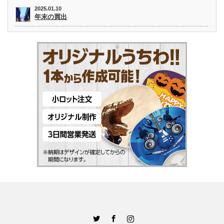
2025.01.10
年末の買出
Twitter
Facebook
Instagram