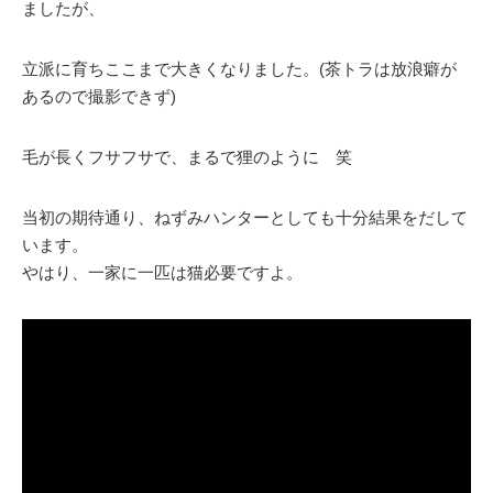
ましたが、
立派に育ちここまで大きくなりました。(茶トラは放浪癖が
あるので撮影できず)
毛が長くフサフサで、まるで狸のように 笑
当初の期待通り、ねずみハンターとしても十分結果をだして
います。
やはり、一家に一匹は猫必要ですよ。