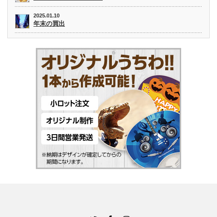
2025.01.10
年末の買出
Twitter
Facebook
Instagram