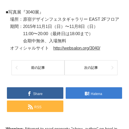
■写真展『3040展』
場所：原宿デザインフェスタギャラリー EAST 2Fフロア
期間：2015年11月1日（日）〜11月8日（日）
11:00〜20:00（最終日は18:00まで）
会期中無休、入場無料
オフィシャルサイト
http://websalon.org/3040/
前の記事
次の記事
Share
Hatena
RSS
Warning
: Attempt to read property "show_author" on bool in