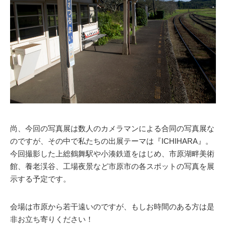
尚、今回の写真展は数人のカメラマンによる合同の写真展な
のですが、その中で私たちの出展テーマは『ICHIHARA』。
今回撮影した上総鶴舞駅や小湊鉄道をはじめ、市原湖畔美術
館、養老渓谷、工場夜景など市原市の各スポットの写真を展
示する予定です。
会場は市原から若干遠いのですが、もしお時間のある方は是
非お立ち寄りください！