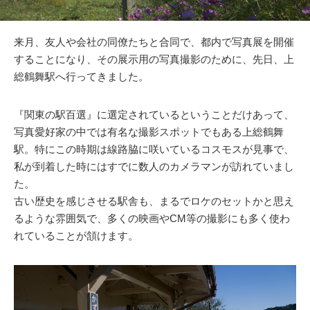
来月、友人や会社の同僚たちと合同で、都内で写真展を開催
することになり、その展示用の写真撮影のために、先日、上
総鶴舞駅へ行ってきました。
『関東の駅百選』に選定されているということだけあって、
写真愛好家の中では有名な撮影スポットでもある上総鶴舞
駅。特にこの時期は線路脇に咲いているコスモスが見事で、
私が到着した時にはすでに数人のカメラマンが訪れていまし
た。
古い歴史を感じさせる駅舎も、まるでロケのセットかと思え
るような雰囲気で、多くの映画やCM等の撮影にも多く使わ
れていることが頷けます。