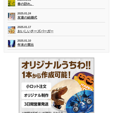
春の訪れ。
2025.01.24
友達の結婚式
2025.01.17
おいしいチーズバーガー
2025.01.10
年末の買出