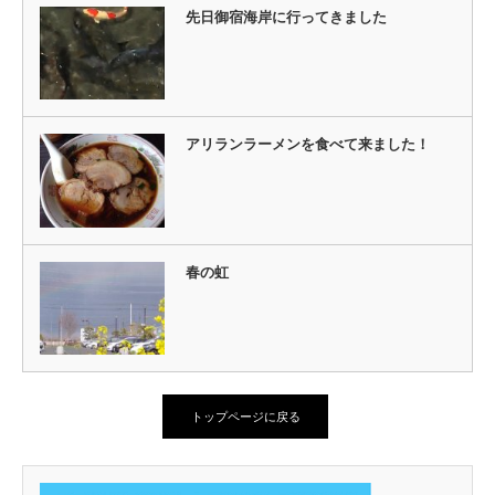
先日御宿海岸に行ってきました
アリランラーメンを食べて来ました！
春の虹
トップページに戻る