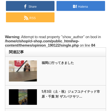
Share
Hatena
RSS
Warning
: Attempt to read property "show_author" on bool in
/home/clshop/cl-shop.com/public_html/wp-
content/themes/opinion_190122/single.php
on line
84
関連記事
福岡に行ってきました
5月3日（土・祝）ジェフユナイテッド市
原・千葉 対 ザスパクサツ…