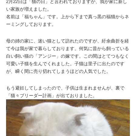
2月22日は「猫の日」と言われておりますが、我が家に新し
い家族が増えました。
名前は「福ちゃん」です。上から下まで真っ黒の福猫からネ
ーミングしております。
母の姉の家に、迷い猫として訪れたのですが、紆余曲折を経
て今は我が家で暮らしております。何気に昔から飼っている
白い飼い猫の「アンジー」の嫁です。この間はとてつもなく
可愛い子猫を生んでくれました。子猫は里子に出たのです
が、瞬く間に売り切れてしまうほどの人気でした。
もう避妊してしまったので、子供は生まれませんが、裏で
「猫々ブリーダー計画」が出ておりました。