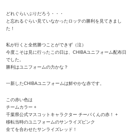
どれぐらいぶりだろう・・・
と忘れるぐらい見ていなかったロッテの勝利を見てきまし
た！
私が行くと全然勝つことができず（泣）
今度こそは見に行ったこの日は、CHIBAユニフォーム配布日
でした。
勝利はユニフォームの力かな？
一新したCHIBAユニフォームは鮮やかな赤です。
この赤い色は
チームカラー +
千葉県公式マスコットキャラクター チーバくんの赤！ +
移転当時のユニフォームのサンライズピンク
全てを合わせたサンライズレッド！