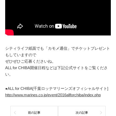
シティライフ紙面でも「カモメ通信」でチケットプレゼント
もしていますので
ぜひぜひご応募くださいね。
ALL for CHIBA開催日程などは下記公式サイトをご覧くださ
い。
●ALL for CHIBA[千葉ロッテマリーンズオフィシャルサイト]
http://www.marines.co.jp/event/2016allforchiba/index.php
前の記事
次の記事