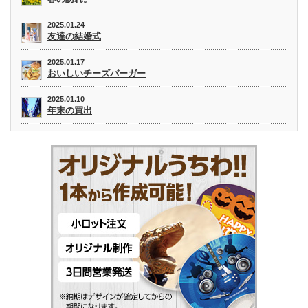
2025.01.24
友達の結婚式
2025.01.17
おいしいチーズバーガー
2025.01.10
年末の買出