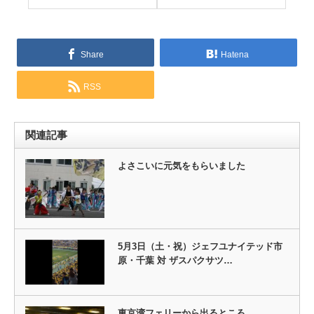
Share
Hatena
RSS
関連記事
よさこいに元気をもらいました
5月3日（土・祝）ジェフユナイテッド市
原・千葉 対 ザスパクサツ…
東京湾フェリーから出るところ