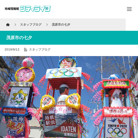
Home
スタッフブログ
茂原市の七夕
茂原市の七夕
2019/9/13
スタッフブログ