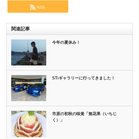
RSS
関連記事
今年の夏休み！
STiギャラリーに行ってきました！
市原の初秋の味覚「無花果（いちじ
く）」