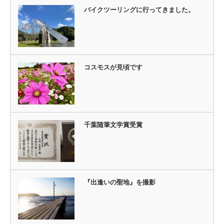
バイクツーリングに行ってきました。
コスモスが見頃です
千葉随筆文学賞受賞
『出逢いの聖地』を撮影