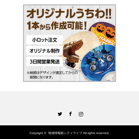
Twitter
Facebook
Instagram
Copyright ©
地域情報紙シティライフ
All rights reserved.