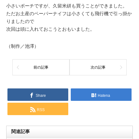
小さいポーチですが、久留米絣も買うことができました。
ただお土産のペーパーナイフは小さくても飛行機で引っ掛か
りましたので
次回は頭に入れておこうとおもいました。
（制作／池澤）
前の記事
次の記事
Share
Hatena
RSS
関連記事