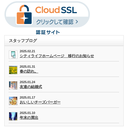
スタッフブログ
2025.02.21
シティライフホームページ 移行のお知らせ
2025.01.31
春の訪れ。
2025.01.24
友達の結婚式
2025.01.17
おいしいチーズバーガー
2025.01.10
年末の買出