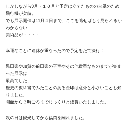
しかしながら9月・１０月と予定は立てたものの台風のため
飛行機が欠航。
でも展示開催は11月４日まで、ここを逃せばもう見られるか
わからない
美術品が・・・・
幸運なことに連休が重なったので予定をたて決行！
黒田家や加賀の前田家の至宝やその他貴重なものまでが集ま
った展示は
最高でした。
歴史の教科書でみたことのある金印は意外と小さいことも知
りました。
開館から３時ごろまでじっくりと鑑賞いたしました。
次の日は観光してから福岡を離れました。