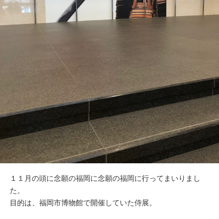
１１月の頭に念願の福岡に念願の福岡に行ってまいりまし
た。
目的は、福岡市博物館で開催していた侍展。