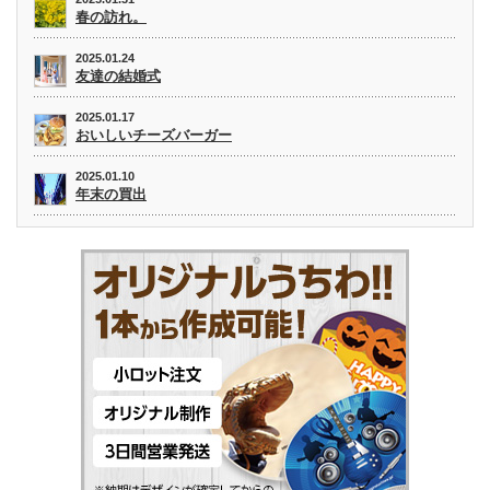
春の訪れ。
2025.01.24
友達の結婚式
2025.01.17
おいしいチーズバーガー
2025.01.10
年末の買出