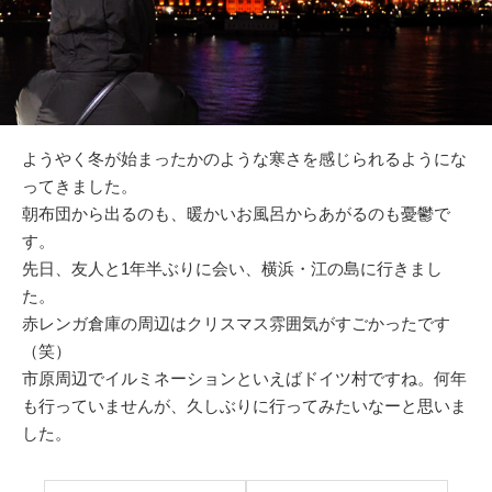
ようやく冬が始まったかのような寒さを感じられるようにな
ってきました。
朝布団から出るのも、暖かいお風呂からあがるのも憂鬱で
す。
先日、友人と1年半ぶりに会い、横浜・江の島に行きまし
た。
赤レンガ倉庫の周辺はクリスマス雰囲気がすごかったです
（笑）
市原周辺でイルミネーションといえばドイツ村ですね。何年
も行っていませんが、久しぶりに行ってみたいなーと思いま
した。