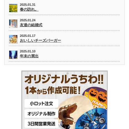
2025.01.31
春の訪れ。
2025.01.24
友達の結婚式
2025.01.17
おいしいチーズバーガー
2025.01.10
年末の買出