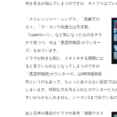
何を見るか悩んでしまうのですが、ネトフリはプレ
「ストレンジャー・シングス」「気象庁の
人々」「ウ・ヨンウ弁護士は天才肌」
「Lupin/ルパン」など気になったものをチラ
チラ見つつ、今は「悪霊狩猟団:カウンター
ズ」をみています。
ドラマが好きな割に、ドキドキする展開にな
ると見ていられなくなってしまうのですが
「悪霊狩猟団:カウンターズ」はWEB漫画原
作というのもあって、ちょっとありえない設定では
しまいます。特別な力を与えられたカウンターたち
すいからかもしれません。シーズン2まで出ている
あと日本の過去のドラマの名作「池袋ウエス