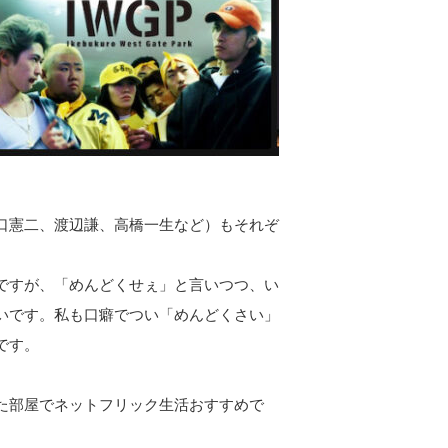
口憲二、渡辺謙、高橋一生など）もそれぞ
ですが、「めんどくせぇ」と言いつつ、い
いです。私も口癖でつい「めんどくさい」
です。
た部屋でネットフリック生活おすすめで