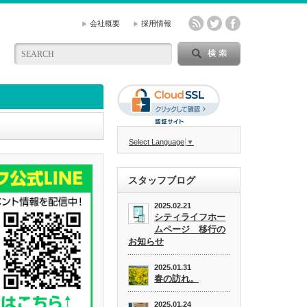
会社概要
採用情報
Select Language
▼
スタッフブログ
2025.02.21
シティライフホー
ムページ 移行の
お知らせ
2025.01.31
春の訪れ。
2025.01.24