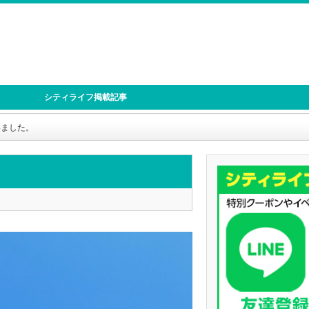
シティライフ掲載記事
まいました。