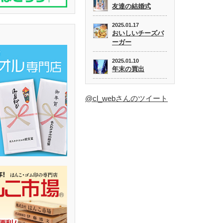
友達の結婚式
2025.01.17
おいしいチーズバ
ーガー
2025.01.10
年末の買出
@cl_webさんのツイート