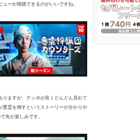
ビューが視聴できるのがいいですね。
ありますが、テンポが良くどんどん見れて
が悪霊を倒すというストーリーが分かりや
ので先が楽しみです。