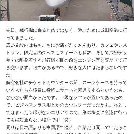
先日、飛行機に乗るためではなく、遊ぶために成田空港に行
ってきました。
広い施設内はあちこちにお店がたくさんあり、カフェやレス
トラン、限定品のグッズもスイーツも多数。そして展望デッ
キでは離発着する飛行機が目の前をエンジン音を響かせて行
き交います。迫力があるので、好きな人にはたまらないです
ね。
航空会社のチケットカウンターの間、スーツケースを持って
いる人たちを横目に身軽にサーっと素通りするというのも、
なかなか面白かったです。上級なソファが置いてあったの
で、ビジネスクラス用とかのカウンターだったかも。私とし
てはまったく縁がないエリアなので、別の機会に空港に行っ
ても絶対通らない場所です（笑）
周りは日本語よりも中国語で溢れ、言葉だけ聞いていたらこ