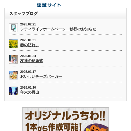
スタッフブログ
2025.02.21
シティライフホームページ 移行のお知らせ
2025.01.31
春の訪れ。
2025.01.24
友達の結婚式
2025.01.17
おいしいチーズバーガー
2025.01.10
年末の買出