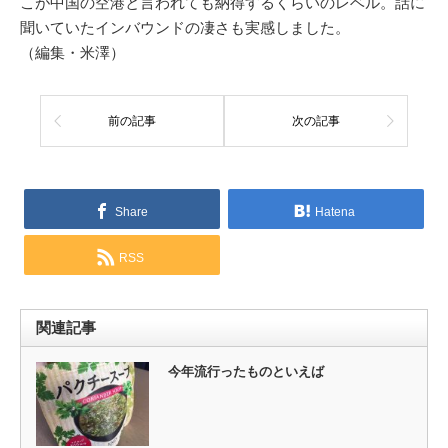
こが中国の空港と言われても納得するくらいのレベル。話に
聞いていたインバウンドの凄さも実感しました。
（編集・米澤）
前の記事
次の記事
Share
Hatena
RSS
関連記事
今年流行ったものといえば